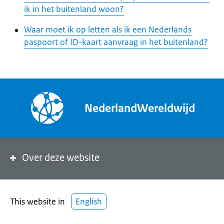
ik in het buitenland woon?
Waar moet ik op letten als ik een Nederlands
paspoort of ID-kaart aanvraag in het buitenland?
NederlandWereldwijd
Over deze website
This website in
English