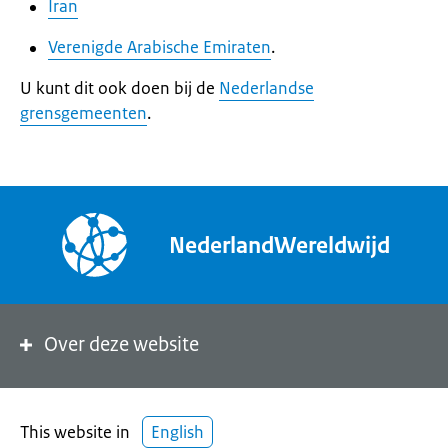
Iran
Verenigde Arabische Emiraten
.
U kunt dit ook doen bij de
Nederlandse
grensgemeenten
.
NederlandWereldwijd
Over deze website
This website in
English