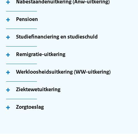
Nabestaandenuitkering (Anw-uitkering)
Pensioen
Studiefinanciering en studieschuld
Remigratie-uitkering
Werkloosheidsuitkering (WW-uitkering)
Ziektewetuitkering
Zorgtoeslag