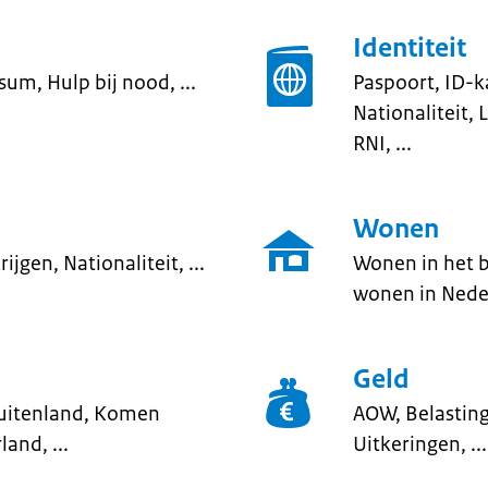
Identiteit
sum, Hulp bij nood, ...
Paspoort, ID-ka
Nationaliteit,
RNI, ...
Wonen
jgen, Nationaliteit, ...
Wonen in het 
wonen in Neder
Geld
buitenland, Komen
AOW, Belasting
and, ...
Uitkeringen, ...