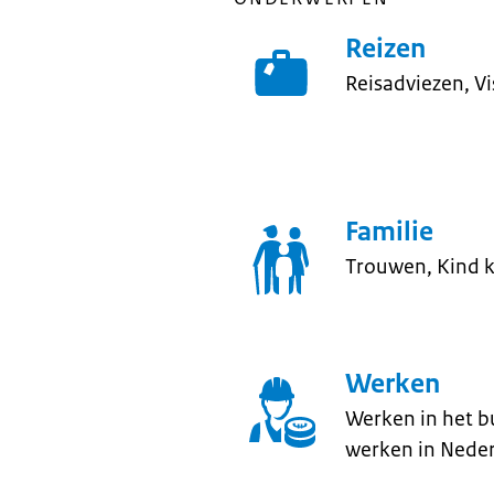
Reizen
Reisadviezen, Vi
Familie
Trouwen, Kind kri
Werken
Werken in het 
werken in Nederl