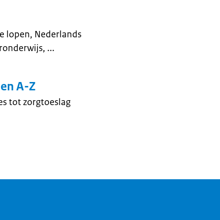
e lopen, Nederlands
ronderwijs, ...
en A-Z
s tot zorgtoeslag