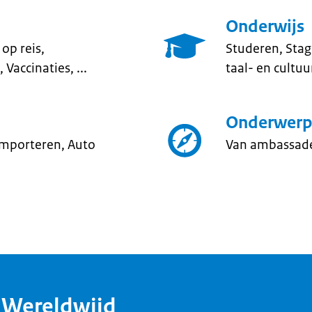
Onderwijs
op reis,
Studeren, Stag
Vaccinaties, ...
taal- en cultuu
Onderwerp
 importeren, Auto
Van ambassade
dWereldwijd