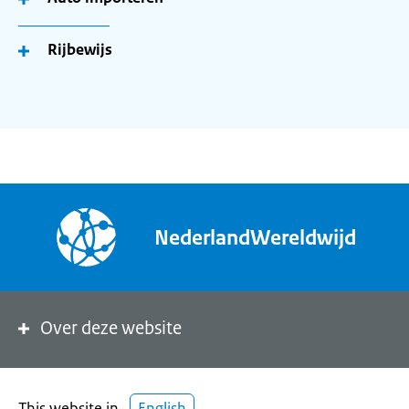
Rijbewijs
NederlandWereldwijd
Over deze website
This website in
English