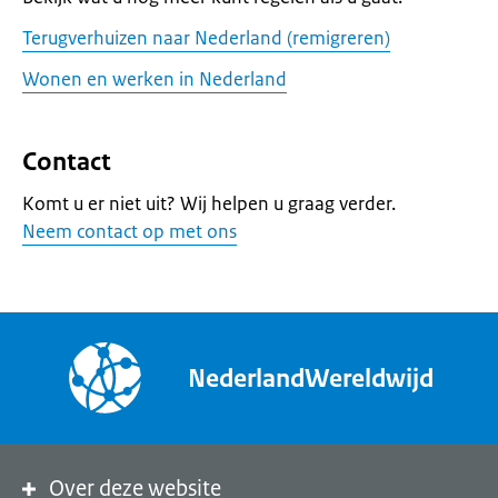
Terugverhuizen naar Nederland (remigreren)
Wonen en werken in Nederland
Contact
Komt u er niet uit? Wij helpen u graag verder.
Neem contact op met ons
NederlandWereldwijd
Over deze website