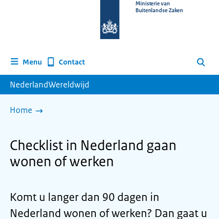
Naar
Ministerie van
Buitenlandse Zaken
de
homepage
van
www.nederlandwereldwijd.nl
Contact
Menu
Zoeken
NederlandWereldwijd
Home
Checklist in Nederland gaan
wonen of werken
Komt u langer dan 90 dagen in
Nederland wonen of werken? Dan gaat u