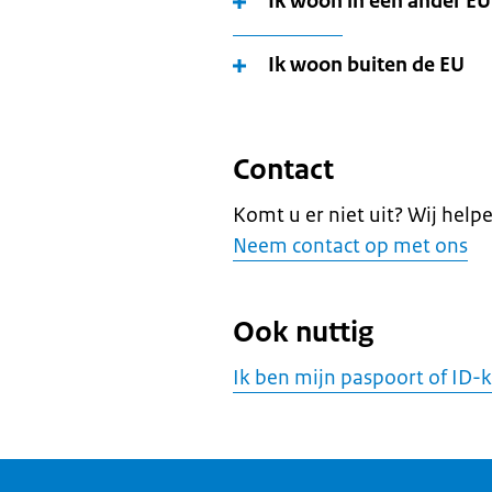
Ik woon in een ander EU
Ik woon buiten de EU
Contact
Komt u er niet uit? Wij help
Neem contact op met ons
Ook nuttig
Ik ben mijn paspoort of ID-k