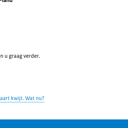
-land
en u graag verder.
aart kwijt. Wat nu?