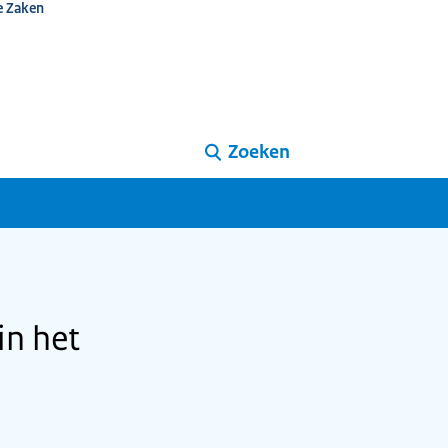
e Zaken
Zoeken
in het