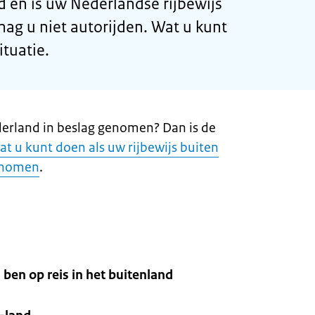
 en is uw Nederlandse rijbewijs
mag u niet autorijden. Wat u kunt
ituatie.
ederland in beslag genomen? Dan is de
at u kunt doen als uw rijbewijs buiten
genomen
.
ben op reis in het buitenland