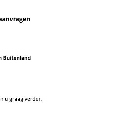
aanvragen
n Buitenland
en u graag verder.