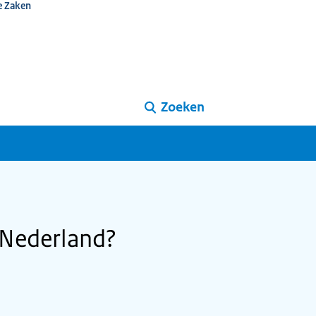
e Zaken
Zoeken
 Nederland?