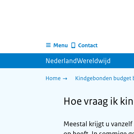
Menu
Contact
NederlandWereldwijd
Home
Kindgebonden budget 
Hoe vraag ik ki
Meestal krijgt u vanzel
op heeft. In sommige ge