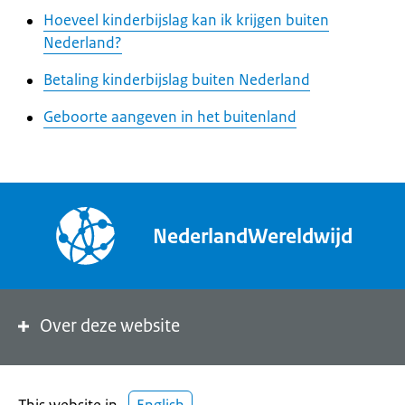
Hoeveel kinderbijslag kan ik krijgen buiten
Nederland?
Betaling kinderbijslag buiten Nederland
Geboorte aangeven in het buitenland
NederlandWereldwijd
Over deze website