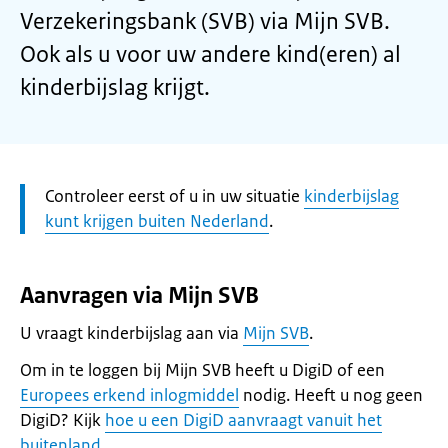
Verzekeringsbank (SVB) via Mijn SVB.
Ook als u voor uw andere kind(eren) al
kinderbijslag krijgt.
Let
Controleer eerst of u in uw situatie
kinderbijslag
op:
kunt krijgen buiten Nederland
.
Aanvragen via Mijn SVB
U vraagt kinderbijslag aan via
Mijn SVB
.
Om in te loggen bij Mijn SVB heeft u DigiD of een
Europees erkend inlogmiddel
nodig. Heeft u nog geen
DigiD? Kijk
hoe u een DigiD aanvraagt vanuit het
buitenland
.