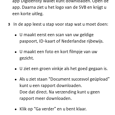
app Digidentity Wallet kunt downloaden. Open de
app. Daarna ziet u het logo van de SVB en krijgt u
een korte uitleg.
In de app leest u stap voor stap wat u moet doen:
U maakt eerst een scan van uw geldige
paspoort, ID-kaart of Nederlandse rijbewijs.
U maakt een foto en kort filmpje van uw
gezicht.
U ziet een groen vinkje als het goed gegaan is.
Als u ziet staan “Document succesvol geüpload”
kunt u een rapport downloaden.
Doe dat direct. Na verzending kunt u geen
rapport meer downloaden.
Klik op “Ga verder” en u bent klaar.