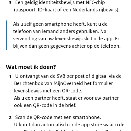
Een geldig identiteitsbewijs met NFC-chip
(paspoort, ID-kaart of een Nederlands rijbewijs).
Let
Als u zelf geen smartphone heeft, kunt u de
op:
telefoon van iemand anders gebruiken. Na
verzending van uw levensbewijs sluit u de app. Er
blijven dan geen gegevens achter op de telefoon.
Wat moet ik doen?
U ontvangt van de SVB per post of digitaal via de
Berichtenbox van MijnOverheid het formulier
levensbewijs met een QR-code.
Als u een partner heeft, staat er voor uw partner
ook een QR-code in de brief.
Scan de QR-code met een smartphone.
U komt dan automatisch in de app store waar u de