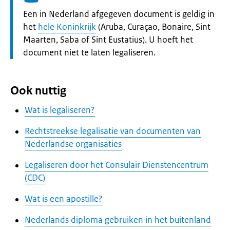
Informatie:
Een in Nederland afgegeven document is geldig in
het
hele Koninkrijk
(Aruba, Curaçao, Bonaire, Sint
Maarten, Saba of Sint Eustatius). U hoeft het
document niet te laten legaliseren.
Ook nuttig
Wat is legaliseren?
Rechtstreekse legalisatie van documenten van
Nederlandse organisaties
Legaliseren door het Consulair Dienstencentrum
(CDC)
Wat is een apostille?
Nederlands diploma gebruiken in het buitenland