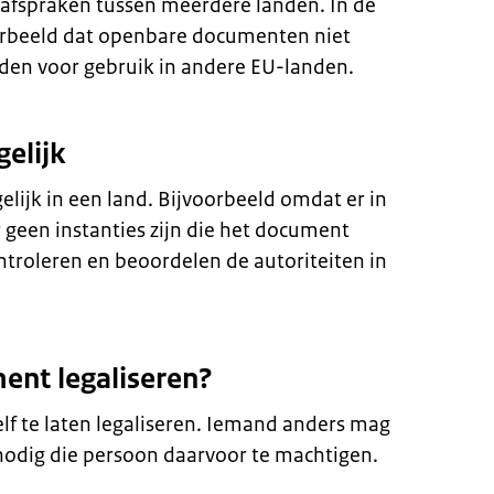
k afspraken tussen meerdere landen. In de
orbeeld dat openbare documenten niet
den voor gebruik in andere EU-landen.
gelijk
elijk in een land. Bijvoorbeeld omdat er in
r geen instanties zijn die het document
troleren en beoordelen de autoriteiten in
nt legaliseren?
lf te laten legaliseren. Iemand anders mag
 nodig die persoon daarvoor te machtigen.