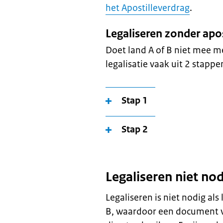
het Apostilleverdrag
.
Legaliseren zonder apos
Doet land A of B niet mee m
legalisatie vaak uit 2 stappe
Stap 1
Stap 2
Legaliseren niet no
Legaliseren is niet nodig al
B, waardoor een document vr