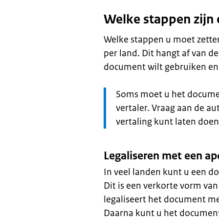
Welke stappen zijn e
Welke stappen u moet zetten
per land. Dit hangt af van d
document wilt gebruiken e
Let
Soms moet u het documen
op:
vertaler. Vraag aan de aut
vertaling kunt laten doen
Legaliseren met een apo
In veel landen kunt u een do
Dit is een verkorte vorm van 
legaliseert het document met
Daarna kunt u het document