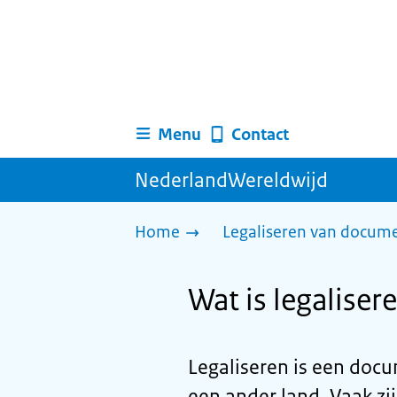
Menu
Contact
NederlandWereldwijd
Home
Legaliseren van docum
Wat is legalise
Legaliseren is een doc
een ander land. Vaak zij