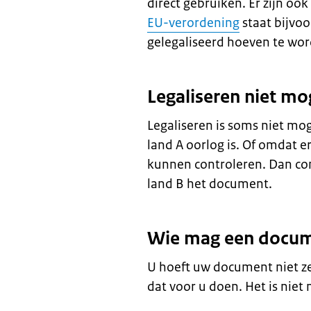
direct gebruiken. Er zijn oo
EU-verordening
staat bijvo
gelegaliseerd hoeven te wor
Legaliseren niet mo
Legaliseren is soms niet mog
land A oorlog is. Of omdat e
kunnen controleren. Dan con
land B het document.
Wie mag een docume
U hoeft uw document niet ze
dat voor u doen. Het is niet