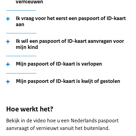
vernieuwen
Ik vraag voor het eerst een paspoort of ID-kaart
aan
Ik wil een paspoort of ID-kaart aanvragen voor
mijn kind
Mijn paspoort of ID-kaart is verlopen
Mijn paspoort of ID-kaart is kwijt of gestolen
Hoe werkt het?
Bekijk in de video hoe u een Nederlands paspoort
aanvraagt of vernieuwt vanuit het buitenland.