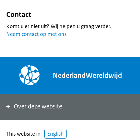
Contact
Komt u er niet uit? Wij helpen u graag verder.
Neem contact op met ons
NederlandWereldwijd
Over deze website
This website in
English