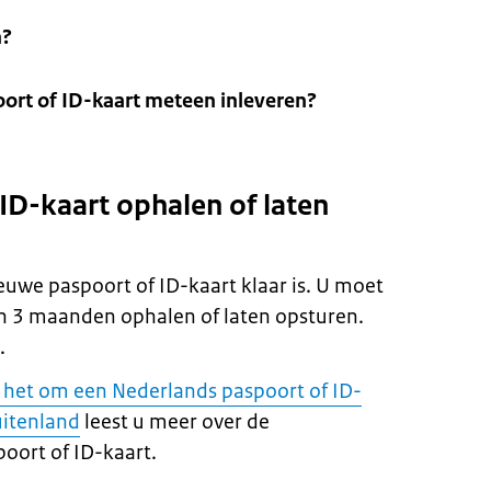
n?
ort of ID-kaart meteen inleveren?
 ID-kaart ophalen of laten
ieuwe paspoort of ID-kaart klaar is. U moet
 3 maanden ophalen of laten opsturen.
.
 het om een Nederlands paspoort of ID-
uitenland
leest u meer over de
oort of ID-kaart.