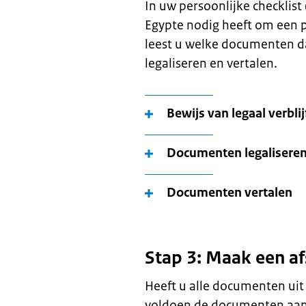
In uw persoonlijke checklist 
Egypte nodig heeft om een p
leest u welke documenten da
legaliseren en vertalen.
Bewijs van legaal verblij
Documenten legalisere
Documenten vertalen
Stap 3: Maak een a
Heeft u alle documenten uit 
voldoen de documenten aan a