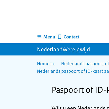
Menu
Contact
NederlandWereldwijd
Home
Nederlands paspoort of
Nederlands paspoort of ID-kaart aa
Paspoort of ID-
Wilt u een Nederlands 