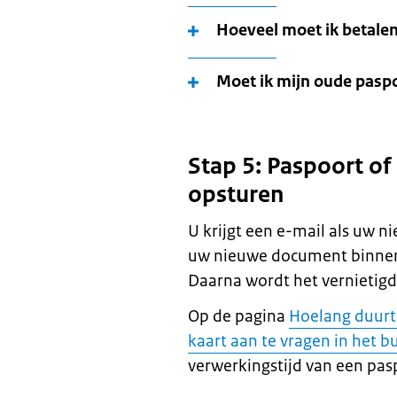
Hoeveel moet ik betale
Moet ik mijn oude paspo
Stap 5: Paspoort of
opsturen
U krijgt een e-mail als uw n
uw nieuwe document binnen
Daarna wordt het vernietigd
Op de pagina
Hoelang duurt
kaart aan te vragen in het b
verwerkingstijd van een pasp