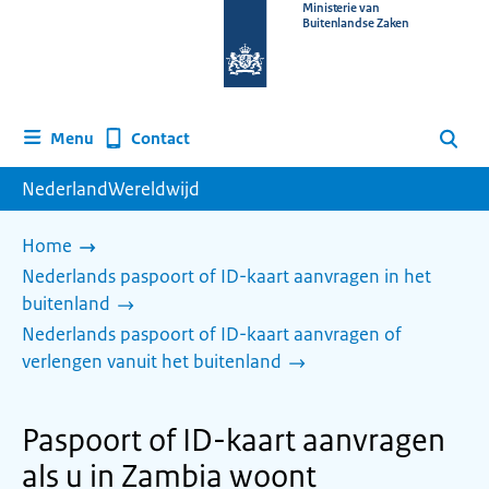
Naar
Ministerie van
Buitenlandse Zaken
de
homepage
van
www.nederlandwereldwijd.nl
Contact
Menu
Zoeken
NederlandWereldwijd
Home
Nederlands paspoort of ID-kaart aanvragen in het
buitenland
Nederlands paspoort of ID-kaart aanvragen of
verlengen vanuit het buitenland
Paspoort of ID-kaart aanvragen
als u in Zambia woont