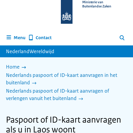
Naar
Ministerie van
Buitenlandse Zaken
de
homepage
van
www.nederlandwereldwijd.nl
Contact
Menu
Zoeken
NederlandWereldwijd
Home
Nederlands paspoort of ID-kaart aanvragen in het
buitenland
Nederlands paspoort of ID-kaart aanvragen of
verlengen vanuit het buitenland
Paspoort of ID-kaart aanvragen
als u in Laos woont