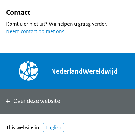
Contact
Komt u er niet uit? Wij helpen u graag verder.
Neem contact op met ons
NederlandWereldwijd
Over deze website
This website in
English