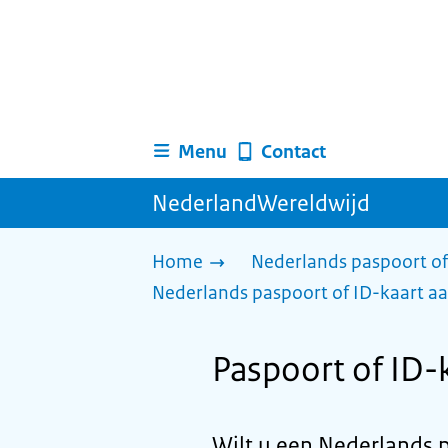
Menu
Contact
NederlandWereldwijd
Home
Nederlands paspoort of
Nederlands paspoort of ID-kaart aa
Paspoort of ID-
Wilt u een Nederlands 