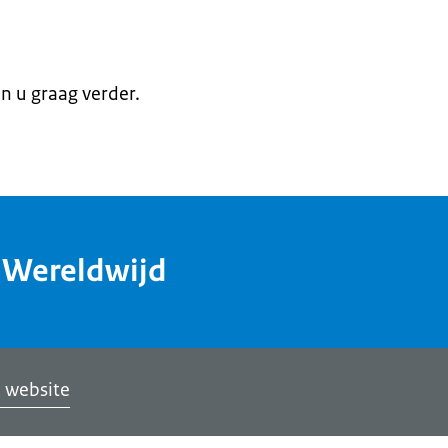
en u graag verder.
dWereldwijd
 website