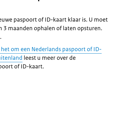
ieuwe paspoort of ID-kaart klaar is. U moet
 3 maanden ophalen of laten opsturen.
.
 het om een Nederlands paspoort of ID-
uitenland
leest u meer over de
oort of ID-kaart.