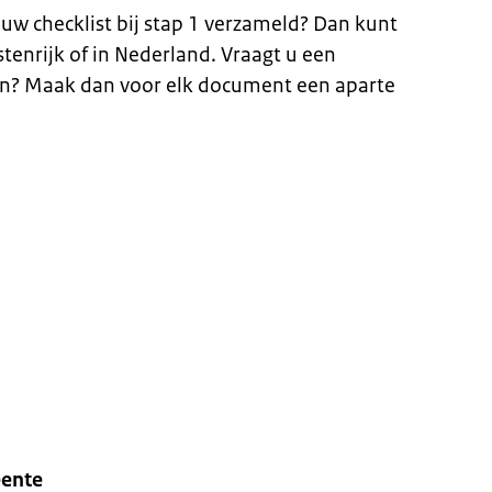
uw checklist bij stap 1 verzameld? Dan kunt
tenrijk of in Nederland. Vraagt u een
an? Maak dan voor elk document een aparte
eente