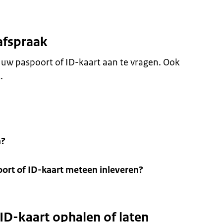
afspraak
uw paspoort of ID-kaart aan te vragen. Ook
.
n?
ort of ID-kaart meteen inleveren?
 ID-kaart ophalen of laten