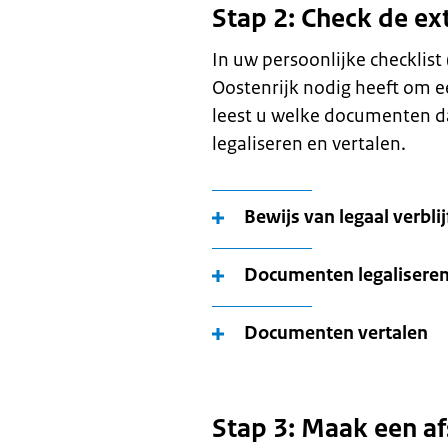
Stap 2: Check de ex
In uw persoonlijke checklist 
Oostenrijk nodig heeft om e
leest u welke documenten da
legaliseren en vertalen.
Bewijs van legaal verblij
Documenten legalisere
Documenten vertalen
Stap 3: Maak een a