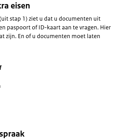
tra eisen
(uit stap 1) ziet u dat u documenten uit
en paspoort of ID-kaart aan te vragen. Hier
t zijn. En of u documenten moet laten
f
n
fspraak