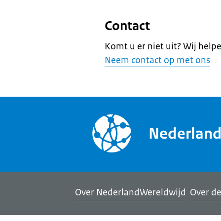
Contact
Komt u er niet uit? Wij help
Neem contact op met ons
Nederlan
Over NederlandWereldwijd
Over de