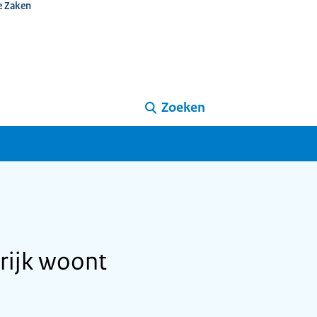
e Zaken
Zoeken
nrijk woont