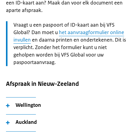
een ID-kaart aan? Maak dan voor elk document een
aparte afspraak.
Let
Vraagt u een paspoort of ID-kaart aan bij VFS
op:
Global? Dan moet u
het aanvraagformulier online
invullen
en daarna printen en ondertekenen. Dit is
verplicht. Zonder het formulier kunt u niet
geholpen worden bij VFS Global voor uw
paspoortaanvraag.
Afspraak in Nieuw-Zeeland
Wellington
Auckland