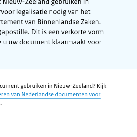
t Nieuw-Zeeland gebruiken in
voor legalisatie nodig van het
tement van Binnenlandse Zaken.
apostille. Dit is een verkorte vorm
e u uw document klaarmaakt voor
ocument gebruiken in Nieuw-Zeeland? Kijk
seren van Nederlandse documenten voor
d
.