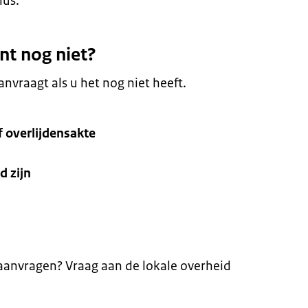
ius.
nt nog niet?
nvraagt als u het nog niet heeft.
f overlijdensakte
d zijn
aanvragen? Vraag aan de lokale overheid