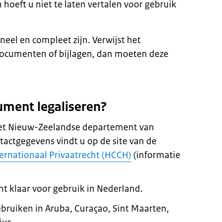
hoeft u niet te laten vertalen voor gebruik
el en compleet zijn. Verwijst het
ocumenten of bijlagen, dan moeten deze
ument legaliseren?
j het Nieuw-Zeelandse departement van
actgegevens vindt u op de site van de
ernationaal Privaatrecht (HCCH)
(informatie
nt klaar voor gebruik in Nederland.
bruiken in Aruba, Curaçao, Sint Maarten,