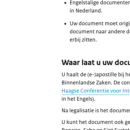
Engelstalige documenten 
in Nederland.
Uw document moet origine
document naar andere d
erbij zitten.
Waar laat u uw doc
U haalt de (e-)apostille bi
Binnenlandse Zaken. De cont
Haagse Conferentie voor Int
in het Engels).
Na legalisatie is het docume
U kunt het document ook ge