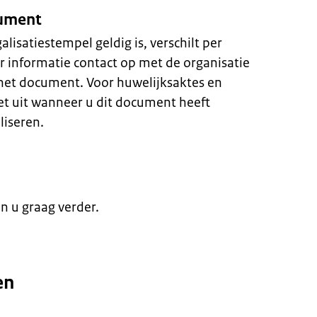
cument
isatiestempel geldig is, verschilt per
 informatie contact op met de organisatie
het document. Voor huwelijksaktes en
t uit wanneer u dit document heeft
liseren.
en u graag verder.
en