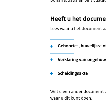
Bonaire, Saba en Sint Eustat
Heeft u het docume
Lees waar u het document aa
Geboorte-, huwelijks- o
Verklaring van ongehuw
Scheidingsakte
Wilt u een ander document 
waar u dit kunt doen.