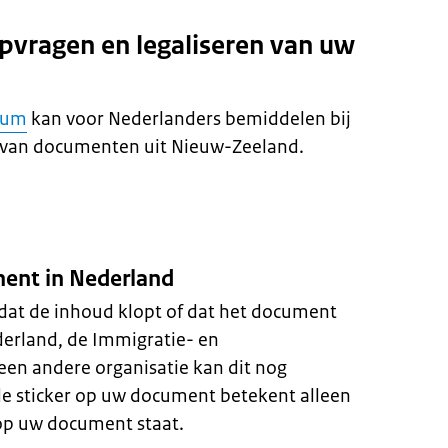
opvragen en legaliseren van uw
rum
kan voor Nederlanders bemiddelen bij
n van documenten uit Nieuw-Zeeland.
ent in Nederland
 dat de inhoud klopt of dat het document
derland, de Immigratie- en
 een andere organisatie kan dit nog
de sticker op uw document betekent alleen
 op uw document staat.