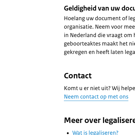
Geldigheid van uw do
Hoelang uw document of legal
organisatie. Neem voor meer
in Nederland die vraagt om 
geboorteaktes maakt het nie
gekregen en heeft laten lega
Contact
Komt u er niet uit? Wij help
Neem contact op met ons
Meer over legaliser
Wat is legaliseren?