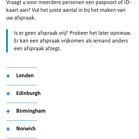
Vraagt u voor meerdere personen een paspoort of ID-
kaart aan? Vul het juiste aantal in bij het maken van
uw afspraak.
Let
Is er geen afspraak vrij? Probeer het later opnieuw.
op:
Er kan een afspraak vrijkomen als iemand anders
een afspraak afzegt.
Londen
Edinburgh
Birmingham
Norwich