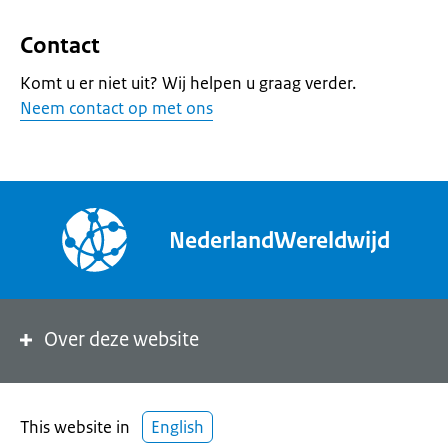
Contact
Komt u er niet uit? Wij helpen u graag verder.
Neem contact op met ons
NederlandWereldwijd
Over deze website
This website in
English