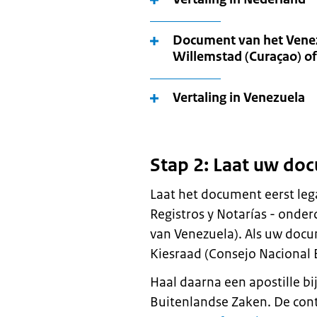
Document van het Venez
Willemstad (Curaçao) of
Vertaling in Venezuela
Stap 2: Laat uw doc
Laat het document eerst leg
Registros y Notarías - onder
van Venezuela). Als uw docu
Kiesraad (Consejo Nacional E
Haal daarna een apostille bi
Buitenlandse Zaken. De cont