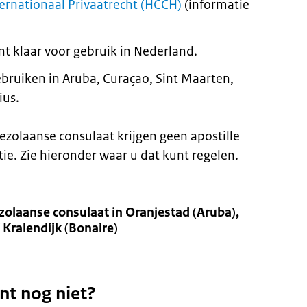
ernationaal Privaatrecht (HCCH)
(informatie
nt klaar voor gebruik in Nederland.
bruiken in Aruba, Curaçao, Sint Maarten,
ius.
olaanse consulaat krijgen geen apostille
ie. Zie hieronder waar u dat kunt regelen.
olaanse consulaat in Oranjestad (Aruba),
 Kralendijk (Bonaire)
nt nog niet?