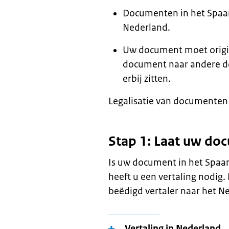
Documenten in het Spaan
Nederland.
Uw document moet origine
document naar andere d
erbij zitten.
Legalisatie van documenten 
Stap 1: Laat uw do
Is uw document in het Spaan
heeft u een vertaling nodig
beëdigd vertaler naar het Ne
Vertaling in Nederland