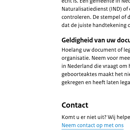
echt is. Een gemeente in Ne
Naturalisatiedienst (IND) of
controleren. De stempel of 
dat de juiste handtekening
Geldigheid van uw do
Hoelang uw document of legal
organisatie. Neem voor meer
in Nederland die vraagt om 
geboorteaktes maakt het nie
gekregen en heeft laten lega
Contact
Komt u er niet uit? Wij help
Neem contact op met ons