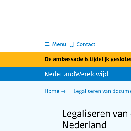
Menu
Contact
De ambassade is tijdelijk geslote
NederlandWereldwijd
Home
Legaliseren van docum
Legaliseren van
Nederland