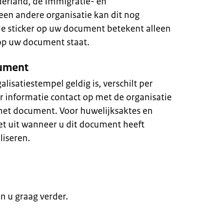
derland, de Immigratie- en
 een andere organisatie kan dit nog
de sticker op uw document betekent alleen
 op uw document staat.
cument
isatiestempel geldig is, verschilt per
 informatie contact op met de organisatie
het document. Voor huwelijksaktes en
t uit wanneer u dit document heeft
liseren.
en u graag verder.