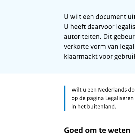
U wilt een document ui
U heeft daarvoor legali
autoriteiten. Dit gebeur
verkorte vorm van lega
klaarmaakt voor gebrui
Let
Wilt u een Nederlands do
op:
op de pagina Legalisere
in het buitenland.
Goed om te weten