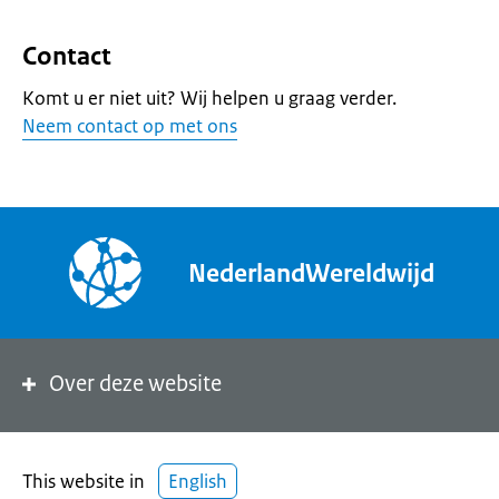
Contact
Komt u er niet uit? Wij helpen u graag verder.
Neem contact op met ons
NederlandWereldwijd
Over deze website
This website in
English