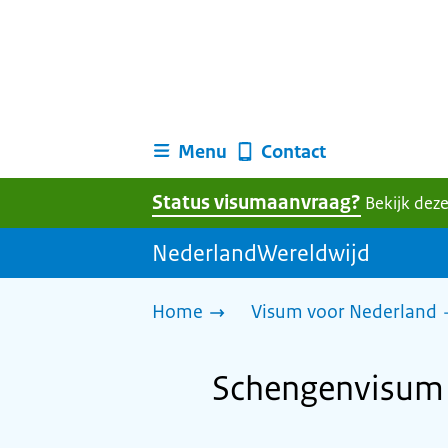
Menu
Contact
Status visumaanvraag?
Bekijk deze
NederlandWereldwijd
Home
Visum voor Nederland
Schengenvisum 