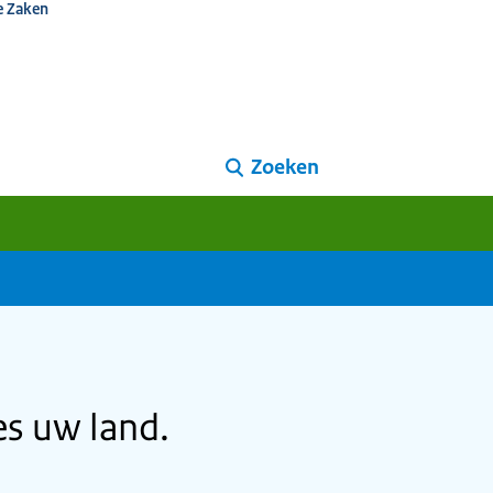
e Zaken
Zoeken
s uw land.