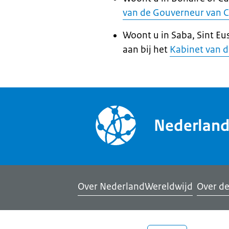
van de Gouverneur van 
Woont u in Saba, Sint Eu
aan bij het
Kabinet van 
Nederlan
Over NederlandWereldwijd
Over de