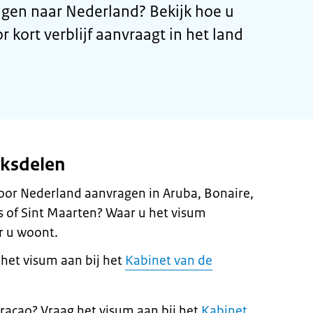
gen naar Nederland? Bekijk hoe u
kort verblijf aanvraagt in het land
jksdelen
oor Nederland aanvragen in Aruba, Bonaire,
s of Sint Maarten? Waar u het visum
r u woont.
het visum aan bij het
Kabinet van de
raçao? Vraag het visum aan bij het
Kabinet