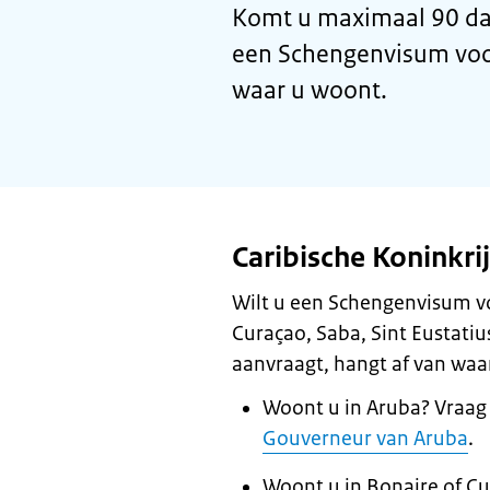
Komt u maximaal 90 da
een Schengenvisum voor 
waar u woont.
Caribische Koninkri
Wilt u een Schengenvisum v
Curaçao, Saba, Sint Eustatiu
aanvraagt, hangt af van waa
Woont u in Aruba? Vraag 
Gouverneur van Aruba
.
Woont u in Bonaire of Cu