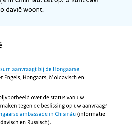
 Moldavië woont.
ë
isum aanvraagt bij de Hongaarse
et Engels, Hongaars, Moldavisch en
 bijvoorbeeld over de status van uw
 maken tegen de beslissing op uw aanvraag?
ngaarse ambassade in Chișinău
(informatie
davisch en Russisch).