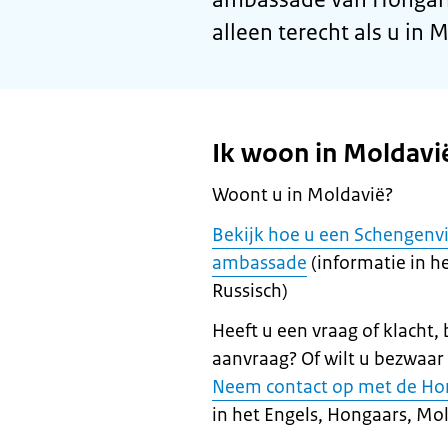
alleen terecht als u in
Ik woon in Moldavi
Woont u in Moldavië?
Bekijk hoe u een Schengenv
ambassade
(informatie in h
Russisch)
Heeft u een vraag of klacht,
aanvraag? Of wilt u bezwaar
Neem contact op met de Ho
in het Engels, Hongaars, Mol