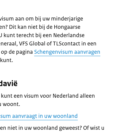
d visum aan om bij uw minderjarige
n? Dit kan niet bij de Hongaarse
 kunt terecht bij een Nederlandse
eraal, VFS Global of TLScontact in een
d op de pagina
Schengenvisum aanvragen
tkunt.
davië
 kunt een visum voor Nederland alleen
u woont.
isum aanvraagt in uw woonland
en niet in uw woonland geweest? Of wist u