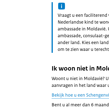
Informatie:
Vraagt u een faciliteren
Nederlandse kind te wone
ambassade in Moldavië. U
ambassade, consulaat-gen
ander land. Kies een lan
om te zien waar u terech
Ik woon niet in Mol
Woont u niet in Moldavië? U
aanvragen in het land waar 
Bekijk hoe u een Schengenv
Bent u al meer dan 6 maand