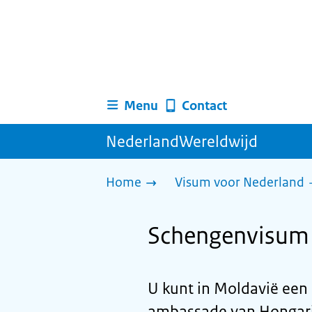
Menu
Contact
NederlandWereldwijd
Home
Visum voor Nederland
Schengenvisum 
U kunt in Moldavië een
ambassade van Hongarije