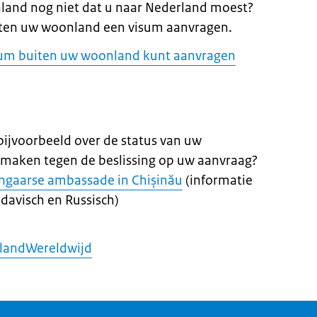
land nog niet dat u naar Nederland moest?
iten uw woonland een visum aanvragen.
sum buiten uw woonland kunt aanvragen
 bijvoorbeeld over de status van uw
 maken tegen de beslissing op uw aanvraag?
ngaarse ambassade in Chișinău
(informatie
davisch en Russisch)
landWereldwijd