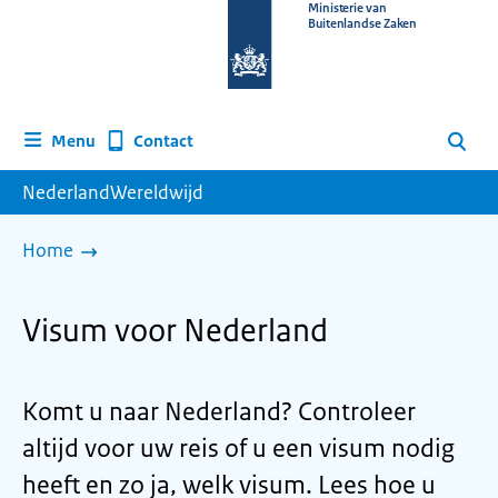
Naar
Ministerie van
Buitenlandse Zaken
de
homepage
van
www.nederlandwereldwijd.nl
Contact
Menu
Zoeken
NederlandWereldwijd
Home
Visum voor Nederland
Komt u naar Nederland? Controleer
altijd voor uw reis of u een visum nodig
heeft en zo ja, welk visum. Lees hoe u