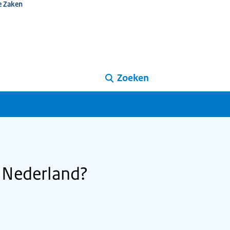
e Zaken
Zoeken
 Nederland?