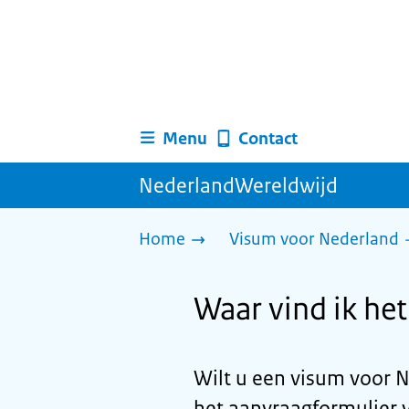
Menu
Contact
NederlandWereldwijd
Home
Visum voor Nederland
Waar vind ik he
Wilt u een visum voor 
het aanvraagformulier v