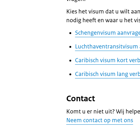
Kies het visum dat u wilt a
nodig heeft en waar u het v
Schengenvisum aanvrage
Luchthaventransitvisum 
Caribisch visum kort verb
Caribisch visum lang verb
Contact
Komt u er niet uit? Wij help
Neem contact op met ons