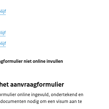
ijf
ijf
ijf
gformulier niet online invullen
 het aanvraagformulier
ormulier online ingevuld, ondertekend en
e documenten nodig om een visum aan te