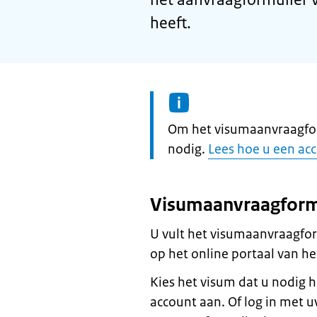
heeft.
Informatie:
Om het visumaanvraagform
nodig.
Lees hoe u een a
Visumaanvraagform
U vult het visumaanvraagform
op het online portaal van h
Kies het visum dat u nodig h
account aan. Of log in met 