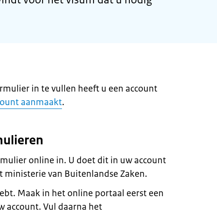
ulier in te vullen heeft u een account
ccount aanmaakt
.
ulieren
ulier online in. U doet dit in uw account
et ministerie van Buitenlandse Zaken.
ebt. Maak in het online portaal eerst een
uw account. Vul daarna het