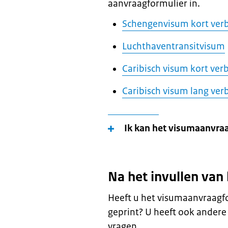
aanvraagformulier in.
Schengenvisum kort verbl
Luchthaventransitvisum
Caribisch visum kort verbl
Caribisch visum lang verbl
Ik kan het visumaanvraa
Na het invullen van
Heeft u het visumaanvraagf
geprint? U heeft ook ander
vragen.