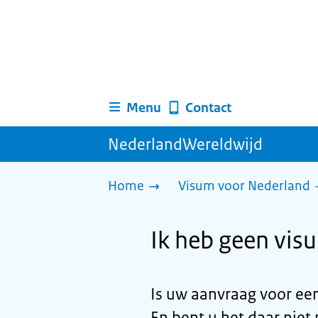
Menu
Contact
NederlandWereldwijd
Home
Visum voor Nederland
Ik heb geen vis
Is uw aanvraag voor ee
En bent u het daar niet