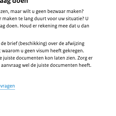
aag doen
zen, maar wilt u geen bezwaar maken?
 maken te lang duurt voor uw situatie? U
ag doen. Houd er rekening mee dat u dan
e brief (beschikking) over de afwijzing
at waarom u geen visum heeft gekregen.
e juiste documenten kon laten zien. Zorg er
e aanvraag wel de juiste documenten heeft.
nvragen