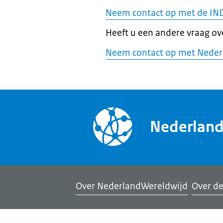
Neem contact op met de IN
Heeft u een andere vraag o
Neem contact op met Neder
Nederlan
Over NederlandWereldwijd
Over de