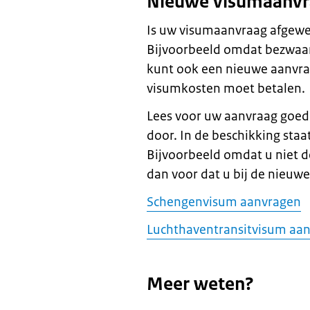
Nieuwe visumaanvr
Is uw visumaanvraag afgewe
Bijvoorbeeld omdat bezwaar
kunt ook een nieuwe aanvra
visumkosten moet betalen.
Lees voor uw aanvraag goed d
door. In de beschikking sta
Bijvoorbeeld omdat u niet d
dan voor dat u bij de nieuw
Schengenvisum aanvragen
Luchthaventransitvisum aa
Meer weten?