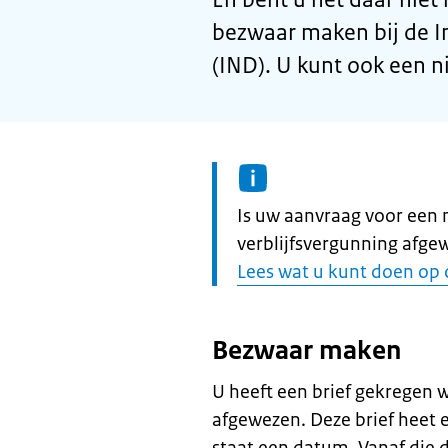
bezwaar maken bij de I
(IND). U kunt ook een 
Informatie:
Is uw aanvraag voor een m
verblijfsvergunning afge
Lees wat u kunt doen op 
Bezwaar maken
U heeft een brief gekregen 
afgewezen. Deze brief heet 