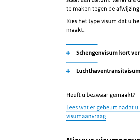
staat een datum. Vanaf die 
te maken tegen de afwijzing
Kies het type visum dat u h
maakt.
Schengenvisum kort verb
Luchthaventransitvisu
Heeft u bezwaar gemaakt?
Lees wat er gebeurt nadat 
visumaanvraag