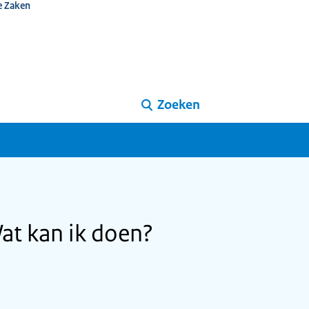
e Zaken
Zoeken
at kan ik doen?