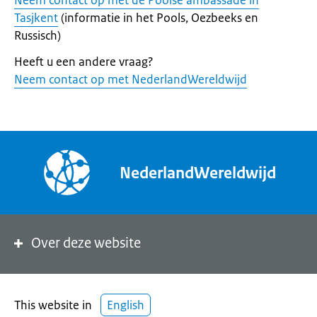
Neem contact op met de Poolse ambassade in
Tasjkent
(informatie in het Pools, Oezbeeks en
Russisch)
Heeft u een andere vraag?
Neem contact op met NederlandWereldwijd
NederlandWereldwijd
Over deze website
This website in
English