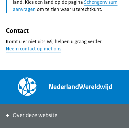
land. Kies een land op de pagina
Schengenvisum
aanvragen
om te zien waar u terechtkunt.
Contact
Komt u er niet uit? Wij helpen u graag verder.
Neem contact op met ons
NederlandWereldwijd
Over deze website