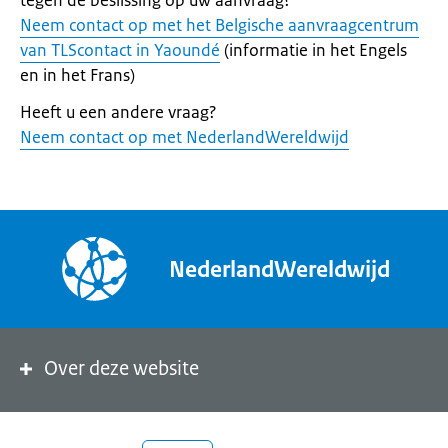
tegen de beslissing op uw aanvraag?
Neem contact op met het Belgische aanvraagcentrum
van TLScontact in Yaoundé
(informatie in het Engels
en in het Frans)
Heeft u een andere vraag?
Neem contact op met NederlandWereldwijd
NederlandWereldwijd
Over deze website