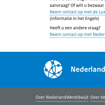
aanvraag? Of wilt u bezwaar
Neem contact op met de Lu
(informatie in het Engels)
Heeft u een andere vraag?
Neem contact op met Neder
Nederlan
Over NederlandWereldwijd
Over de