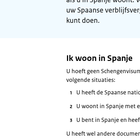
uw Spaanse verblijfsve
kunt doen.
Ik woon in Spanje
U hoeft geen Schengenvisum
volgende situaties:
U heeft de Spaanse natio
U woont in Spanje met e
U bent in Spanje en heef
U heeft wel andere document