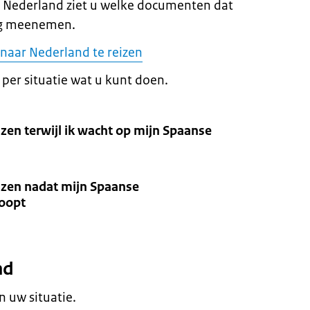
ar Nederland ziet u welke documenten dat
mag meenemen.
naar Nederland te reizen
 per situatie wat u kunt doen.
izen terwijl ik wacht op mijn Spaanse
eizen nadat mijn Spaanse
loopt
nd
n uw situatie.