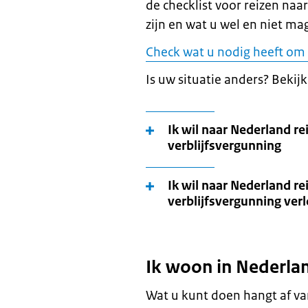
de checklist voor reizen na
zijn en wat u wel en niet 
Check wat u nodig heeft om 
Is uw situatie anders? Bekijk
Ik wil naar Nederland re
verblijfsvergunning
Ik wil naar Nederland r
verblijfsvergunning ver
Ik woon in Nederla
Wat u kunt doen hangt af va