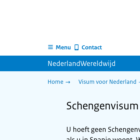
Menu
Contact
NederlandWereldwijd
Home
Visum voor Nederland
Schengenvisum 
U hoeft geen Schengenv
als u in Spanje woont. 