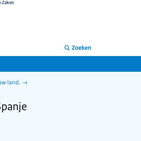
e Zaken
Zoeken
uw land.
Spanje