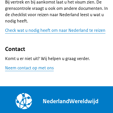
Bij vertrek en bij aankomst laat u het visum zien. De
grenscontrole vraagt u ook om andere documenten. In
de checklist voor reizen naar Nederland leest u wat u
nodig heeft.
Check wat u nodig heeft om naar Nederland te reizen
Contact
Komt u er niet uit? Wij helpen u graag verder.
Neem contact op met ons
NederlandWereldwijd