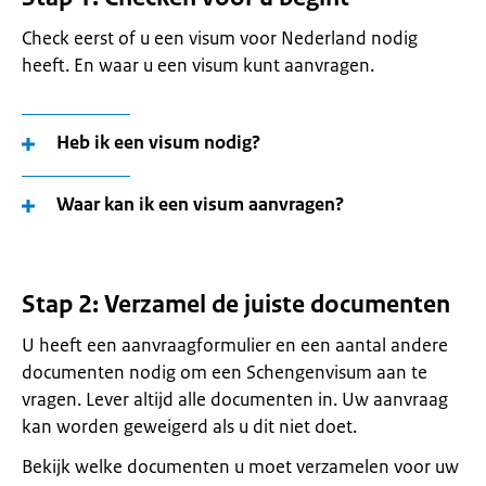
Check eerst of u een visum voor Nederland nodig
heeft. En waar u een visum kunt aanvragen.
Heb ik een visum nodig?
Waar kan ik een visum aanvragen?
Stap 2: Verzamel de juiste documenten
U heeft een aanvraagformulier en een aantal andere
documenten nodig om een Schengenvisum aan te
vragen. Lever altijd alle documenten in. Uw aanvraag
kan worden geweigerd als u dit niet doet.
Bekijk welke documenten u moet verzamelen voor uw