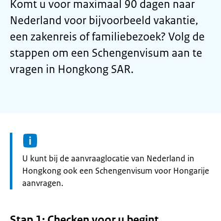
Komt u voor maximaal 90 dagen naar
Nederland voor bijvoorbeeld vakantie,
een zakenreis of familiebezoek? Volg de
stappen om een Schengenvisum aan te
vragen in Hongkong SAR.
Informatie:
U kunt bij de aanvraaglocatie van Nederland in
Hongkong ook een Schengenvisum voor Hongarije
aanvragen.
Stap 1: Checken voor u begint