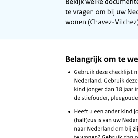
Bekijk welke documente
te vragen om bij uw Ne
wonen (Chavez-Vilchez)
Belangrijk om te w
Gebruik deze checklijst nie
Nederland. Gebruik deze 
kind jonger dan 18 jaar
de stiefouder, pleegoude
Heeft u een ander kind jo
(half)zus is van uw Neder
naar Nederland om bij zi
te wonen? Gebruik dan ook