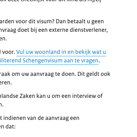
arden voor dit visum? Dan betaalt u geen
nvraag doet bij een externe dienstverlener,
en.
 voor.
Vul uw woonland in en bekijk wat u
iliterend Schengenvisum aan te vragen
.
raak om uw aanvraag te doen. Dit geldt ook
eren.
nlandse Zaken kan u om een interview of
n.
t indienen van de aanvraag een
n dat: