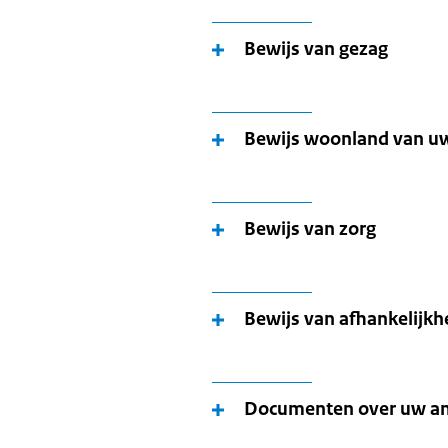
Bewijs van gezag
Bewijs woonland van u
Bewijs van zorg
Bewijs van afhankelijkh
Documenten over uw an