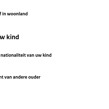
jf in woonland
w kind
nationaliteit van uw kind
t van andere ouder