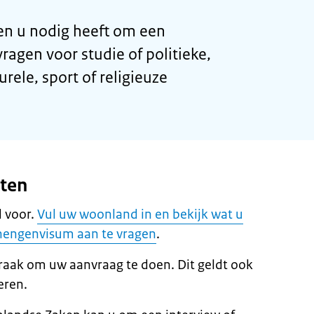
n u nodig heeft om een
agen voor studie of politieke,
rele, sport of religieuze
eten
 voor.
Vul uw woonland in en bekijk wat u
hengenvisum aan te vragen
.
raak om uw aanvraag te doen. Dit geldt ook
eren.