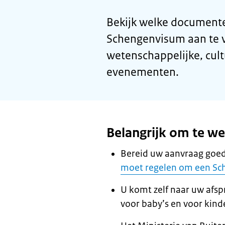
Bekijk welke documente
Schengenvisum aan te vr
wetenschappelijke, cultu
evenementen.
Belangrijk om te w
Bereid uw aanvraag goed
moet regelen om een Sc
U komt zelf naar uw afsp
voor baby’s en voor kind