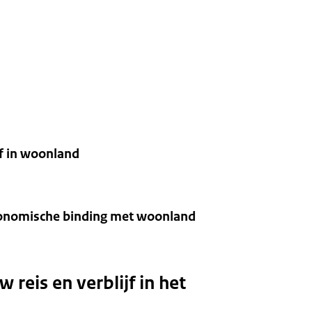
jf in woonland
economische binding met woonland
reis en verblijf in het