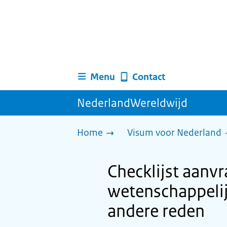
Menu
Contact
NederlandWereldwijd
Home
Visum voor Nederland
Checklijst aanv
wetenschappelijk
andere reden