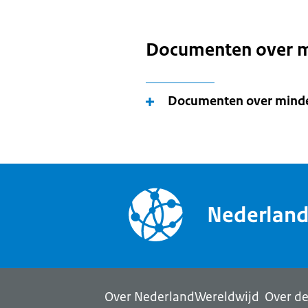
Documenten over m
Documenten over minde
Nederlan
Over NederlandWereldwijd
Over de