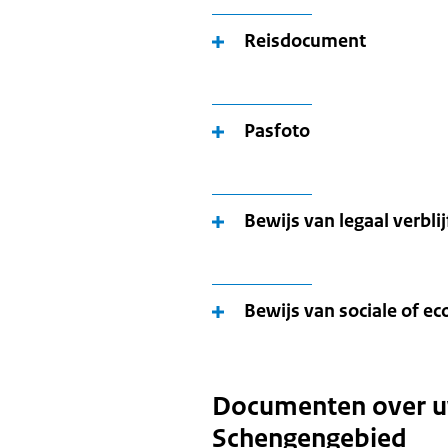
Reisdocument
Pasfoto
Bewijs van legaal verbli
Bewijs van sociale of 
Documenten over uw 
Schengengebied