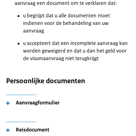
aanvraag een document om te verklaren dat:
u begrijpt dat u alle documenten moet
indienen voor de behandeling van uw
aanvraag
u accepteert dat een incomplete aanvraag kan
worden geweigerd en dat u dan het geld voor
de visumaanvraag niet terugkrijgt
Persoonlijke documenten
Aanvraagformulier
Reisdocument