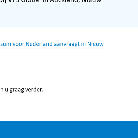
isum voor Nederland aanvraagt in Nieuw-
en u graag verder.