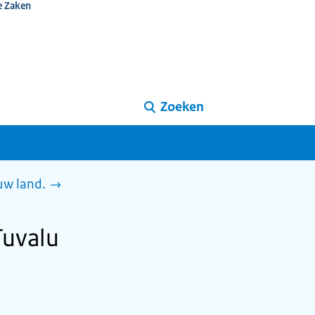
e Zaken
Zoeken
uw land.
Tuvalu