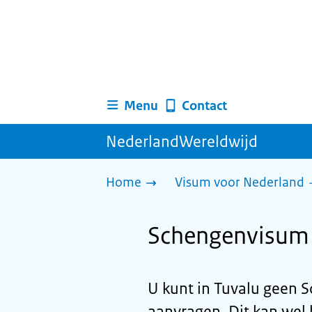
Menu
Contact
NederlandWereldwijd
Home
Visum voor Nederland
Schengenvisum 
U kunt in Tuvalu geen
aanvragen. Dit kan wel 