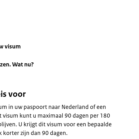
n
uw visum
ezen. Wat nu?
eis voor
sum in uw paspoort naar Nederland of een
t visum kunt u maximaal 90 dagen per 180
ijven. U krijgt dit visum voor een bepaalde
 korter zijn dan 90 dagen.