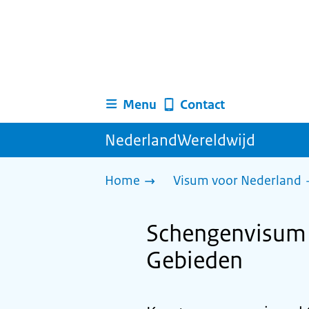
Menu
Contact
NederlandWereldwijd
Home
Visum voor Nederland
Schengenvisum v
Gebieden