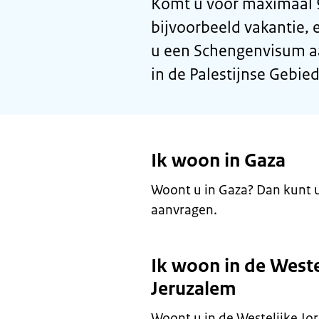
Komt u voor maximaal 
bijvoorbeeld vakantie, 
u een Schengenvisum aa
in de Palestijnse Gebie
Ik woon in Gaza
Woont u in Gaza? Dan kunt
aanvragen.
Ik woon in de Weste
Jeruzalem
Woont u in de Westelijke Jo