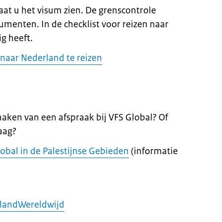
laat u het visum zien. De grenscontrole
menten. In de checklist voor reizen naar
g heeft.
naar Nederland te reizen
maken van een afspraak bij VFS Global? Of
aag?
bal in de Palestijnse Gebieden
(informatie
landWereldwijd