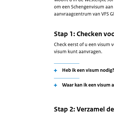
om een Schengenvisum aan t
aanvraagcentrum van VFS Gl
Stap 1: Checken voo
Check eerst of u een visum 
visum kunt aanvragen.
Heb ik een visum nodig
Waar kan ik een visum 
Stap 2: Verzamel d