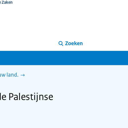
e Zaken
Zoeken
uw land.
 Palestijnse