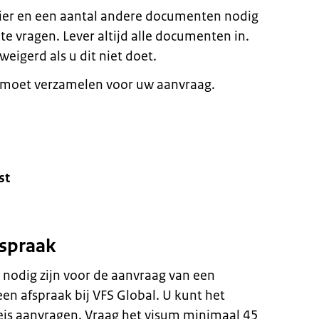
ier en een aantal andere documenten nodig
 vragen. Lever altijd alle documenten in.
igerd als u dit niet doet.
 moet verzamelen voor uw aanvraag.
st
fspraak
 nodig zijn voor de aanvraag van een
n afspraak bij VFS Global. U kunt het
is aanvragen. Vraag het visum minimaal 45