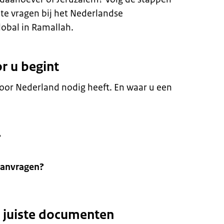
e vragen bij het Nederlandse
obal in Ramallah.
r u begint
voor Nederland nodig heeft. En waar u een
?
aanvragen?
e juiste documenten