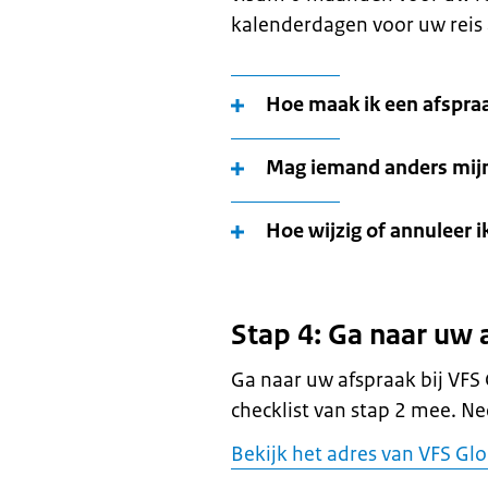
kalenderdagen voor uw reis
Hoe maak ik een afspra
Mag iemand anders mij
Hoe wijzig of annuleer i
Stap 4: Ga naar uw 
Ga naar uw afspraak bij VFS
checklist van stap 2 mee. N
Bekijk het adres van VFS Gl