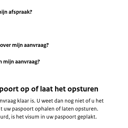
mijn afspraak?
t over mijn aanvraag?
an mijn aanvraag?
poort op of laat het opsturen
nvraag klaar is. U weet dan nog niet of u het
t uw paspoort ophalen of laten opsturen.
urd, is het visum in uw paspoort geplakt.