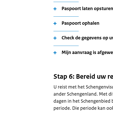
Paspoort laten opsture
Paspoort ophalen
Check de gegevens op 
Mijn aanvraag is afgew
Stap 6: Bereid uw r
U reist met het Schengenvi
ander Schengenland. Met di
dagen in het Schengenbied bl
periode. Die periode kan ook