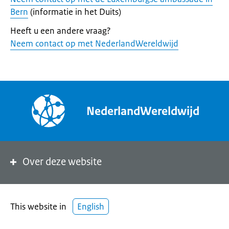
Bern
(informatie in het Duits)
Heeft u een andere vraag?
Neem contact op met NederlandWereldwijd
NederlandWereldwijd
Over deze website
This website in
English