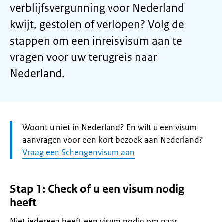
verblijfsvergunning voor Nederland
kwijt, gestolen of verlopen? Volg de
stappen om een inreisvisum aan te
vragen voor uw terugreis naar
Nederland.
Let
Woont u niet in Nederland? En wilt u een visum
op:
aanvragen voor een kort bezoek aan Nederland?
Vraag een Schengenvisum aan
Stap 1: Check of u een visum nodig
heeft
Niet iedereen heeft een visum nodig om naar