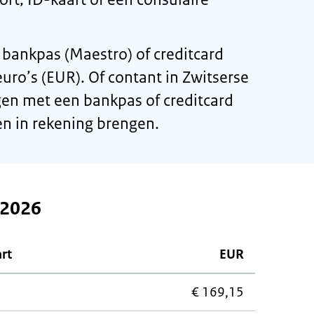
 bankpas (Maestro) of creditcard
euro’s (EUR). Of contant in Zwitserse
ngen met een bankpas of creditcard
en in rekening brengen.
 2026
art
EUR
€ 169,15