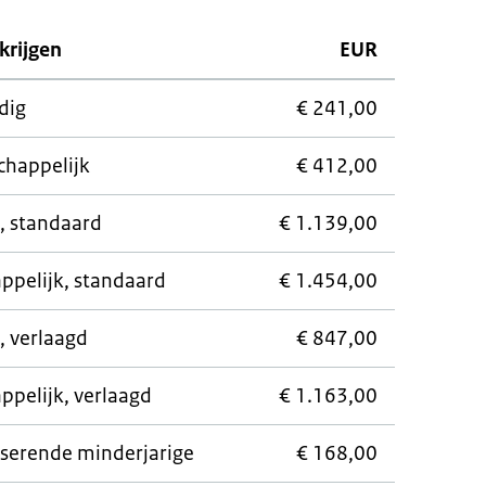
krijgen
EUR
dig
€ 241,00
chappelijk
€ 412,00
g, standaard
€ 1.139,00
ppelijk, standaard
€ 1.454,00
, verlaagd
€ 847,00
ppelijk, verlaagd
€ 1.163,00
iserende minderjarige
€ 168,00