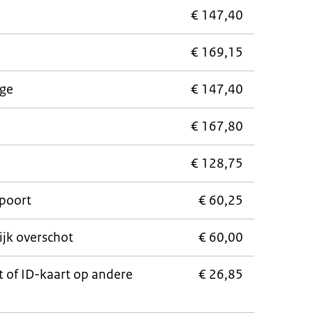
€ 147,40
€ 169,15
ige
€ 147,40
€ 167,80
€ 128,75
poort
€ 60,25
ijk overschot
€ 60,00
 of ID-kaart op andere
€ 26,85