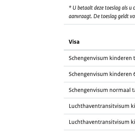
* U betaalt deze toeslag als u 
aanvraagt. De toeslag geldt vo
Visa
Schengenvisum kinderen to
Schengenvisum kinderen 6
Schengenvisum normaal ta
Luchthaventransitvisum ki
Luchthaventransitvisum ki