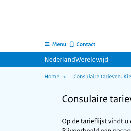
Menu
Contact
NederlandWereldwijd
Home
Consulaire tarieven. Ki
Consulaire tarie
Op de tarieflijst vindt 
Bijvoorbeeld een paspoo