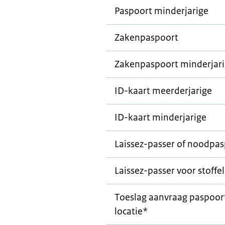
Paspoort minderjarige
Zakenpaspoort
Zakenpaspoort minderjar
ID-kaart meerderjarige
ID-kaart minderjarige
Laissez-passer
of noodpas
Laissez-passer
voor stoffel
Toeslag aanvraag paspoort
locatie*