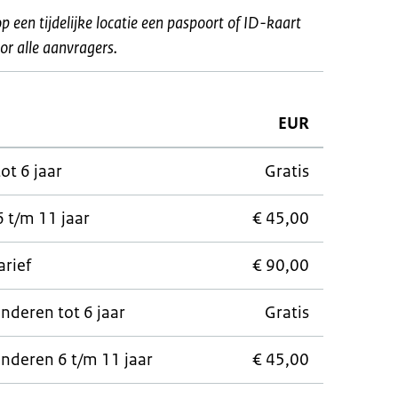
op een tijdelijke locatie een paspoort of ID-kaart
or alle aanvragers.
EUR
t 6 jaar
Gratis
 t/m 11 jaar
€ 45,00
rief
€ 90,00
nderen tot 6 jaar
Gratis
nderen 6 t/m 11 jaar
€ 45,00