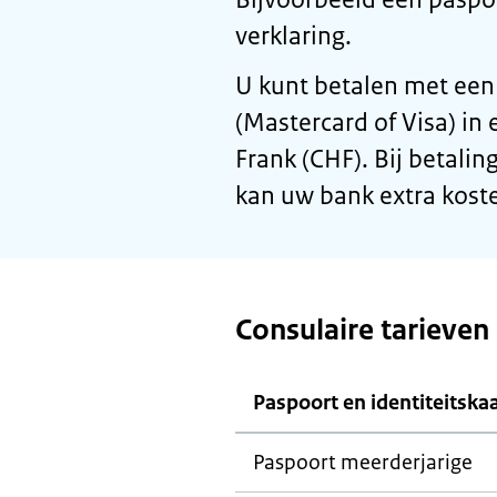
verklaring.
U kunt betalen met een
(Mastercard of Visa) in 
Frank (CHF). Bij betali
kan uw bank extra kost
Consulaire tarieven
Paspoort en identiteitska
Paspoort meerderjarige