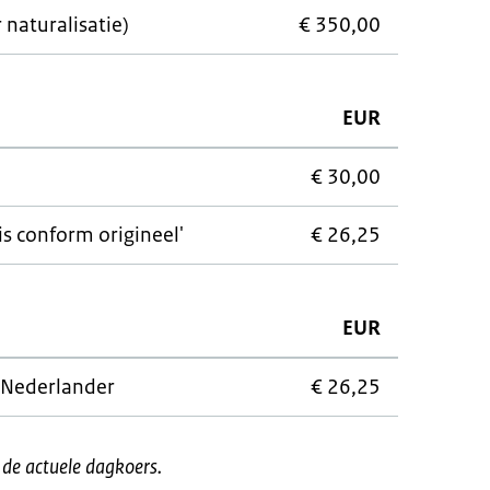
naturalisatie)
€ 350,00
EUR
€ 30,00
 is conform origineel'
€ 26,25
EUR
 Nederlander
€ 26,25
t de actuele dagkoers.