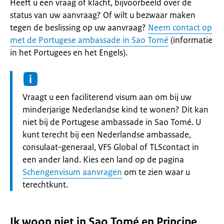
Heeft u een vraag of klacht, bijvoorbeeld over de
status van uw aanvraag? Of wilt u bezwaar maken
tegen de beslissing op uw aanvraag?
Neem contact op
met de Portugese ambassade in Sao Tomé
(informatie
in het Portugees en het Engels).
Informatie:
Vraagt u een faciliterend visum aan om bij uw
minderjarige Nederlandse kind te wonen? Dit kan
niet bij de Portugese ambassade in Sao Tomé. U
kunt terecht bij een Nederlandse ambassade,
consulaat-generaal, VFS Global of TLScontact in
een ander land. Kies een land op de pagina
Schengenvisum aanvragen
om te zien waar u
terechtkunt.
Ik woon niet in Sao Tomé en Principe