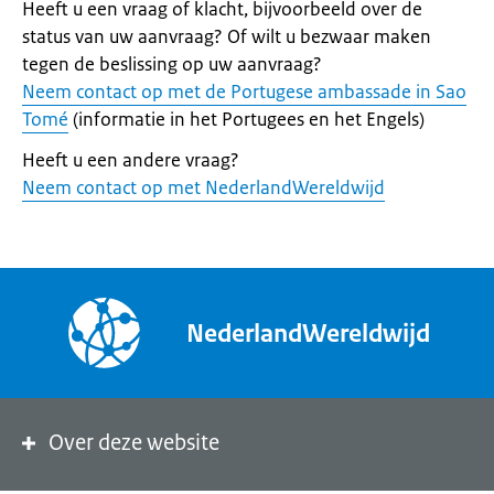
Heeft u een vraag of klacht, bijvoorbeeld over de
status van uw aanvraag? Of wilt u bezwaar maken
tegen de beslissing op uw aanvraag?
Neem contact op met de Portugese ambassade in Sao
Tomé
(informatie in het Portugees en het Engels)
Heeft u een andere vraag?
Neem contact op met NederlandWereldwijd
NederlandWereldwijd
Over deze website