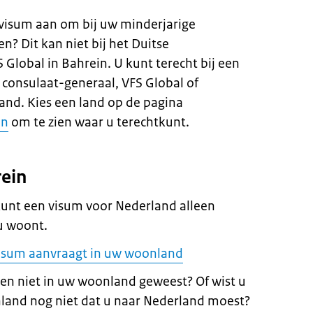
d visum aan om bij uw minderjarige
? Dit kan niet bij het Duitse
Global in Bahrein. U kunt terecht bij een
consulaat-generaal, VFS Global of
land. Kies een land op de pagina
en
om te zien waar u terechtkunt.
rein
kunt een visum voor Nederland alleen
u woont.
isum aanvraagt in uw woonland
en niet in uw woonland geweest? Of wist u
land nog niet dat u naar Nederland moest?