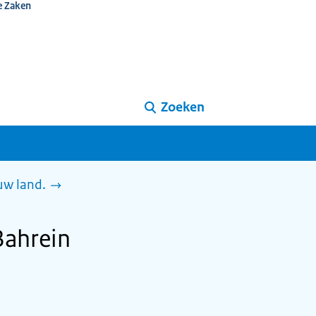
e Zaken
Zoeken
uw land.
Bahrein