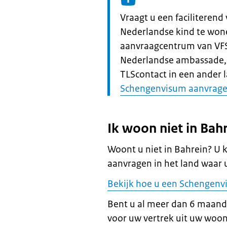
Informatie:
Vraagt u een faciliteren
Nederlandse kind te wonen
aanvraagcentrum van VFS 
Nederlandse ambassade, 
TLScontact in een ander 
Schengenvisum aanvrag
Ik woon niet in Bah
Woont u niet in Bahrein? U 
aanvragen in het land waar 
Bekijk hoe u een Schengenv
Bent u al meer dan 6 maand
voor uw vertrek uit uw woon