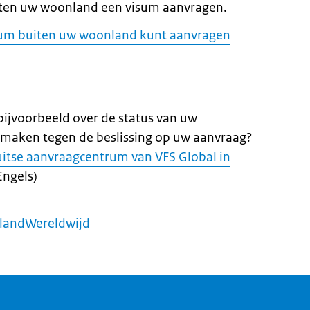
iten uw woonland een visum aanvragen.
sum buiten uw woonland kunt aanvragen
 bijvoorbeeld over de status van uw
 maken tegen de beslissing op uw aanvraag?
itse aanvraagcentrum van VFS Global in
Engels)
landWereldwijd