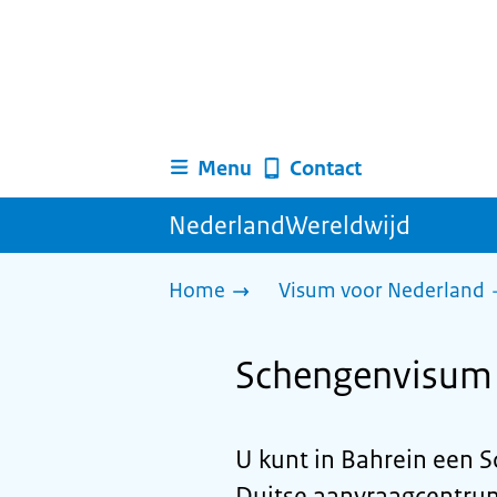
Menu
Contact
NederlandWereldwijd
Home
Visum voor Nederland
Schengenvisum 
U kunt in Bahrein een 
Duitse aanvraagcentrum