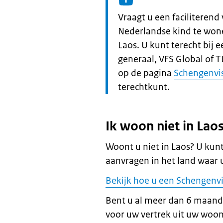
Informatie:
Vraagt u een faciliteren
Nederlandse kind te wone
Laos. U kunt terecht bij
generaal, VFS Global of T
op de pagina
Schengenvi
terechtkunt.
Ik woon niet in Lao
Woont u niet in Laos? U kun
aanvragen in het land waar 
Bekijk hoe u een Schengenv
Bent u al meer dan 6 maand
voor uw vertrek uit uw woon