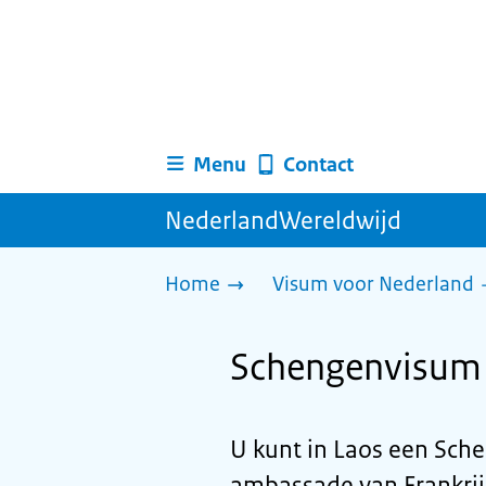
Menu
Contact
NederlandWereldwijd
Home
Visum voor Nederland
Schengenvisum 
U kunt in Laos een Sch
ambassade van Frankrijk