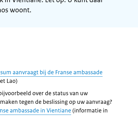
 Laos woont.
isum aanvraagt bij de Franse ambassade
het Lao)
 bijvoorbeeld over de status van uw
 maken tegen de beslissing op uw aanvraag?
nse ambassade in Vientiane
(informatie in