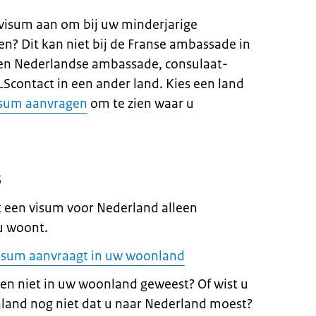
d visum aan om bij uw minderjarige
n? Dit kan niet bij de Franse ambassade in
 een Nederlandse ambassade, consulaat-
LScontact in een ander land. Kies een land
sum aanvragen
om te zien waar u
s
t een visum voor Nederland alleen
u woont.
isum aanvraagt in uw woonland
en niet in uw woonland geweest? Of wist u
land nog niet dat u naar Nederland moest?