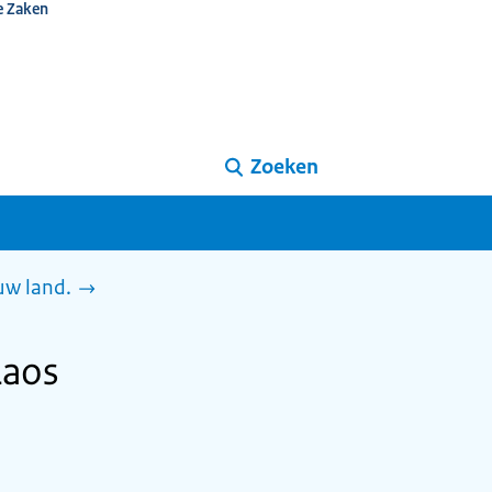
e Zaken
Zoeken
uw land.
Laos