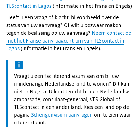
TLScontact in Lagos
(informatie in het Frans en Engels)
Heeft u een vraag of klacht, bijvoorbeeld over de
status van uw aanvraag? Of wilt u bezwaar maken
tegen de beslissing op uw aanvraag?
Neem contact op
met het Franse aanvraagcentrum van TLScontact in
Lagos
(informatie in het Frans en Engels).
Informatie:
Vraagt u een faciliterend visum aan om bij uw
minderjarige Nederlandse kind te wonen? Dit kan
niet in Nigeria. U kunt terecht bij een Nederlandse
ambassade, consulaat-generaal, VFS Global of
TLScontact in een ander land. Kies een land op de
pagina
Schengenvisum aanvragen
om te zien waar
u terechtkunt.