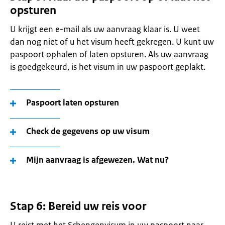
opsturen
U krijgt een e-mail als uw aanvraag klaar is. U weet
dan nog niet of u het visum heeft gekregen. U kunt uw
paspoort ophalen of laten opsturen. Als uw aanvraag
is goedgekeurd, is het visum in uw paspoort geplakt.
Paspoort laten opsturen
Check de gegevens op uw visum
Mijn aanvraag is afgewezen. Wat nu?
Stap 6: Bereid uw reis voor