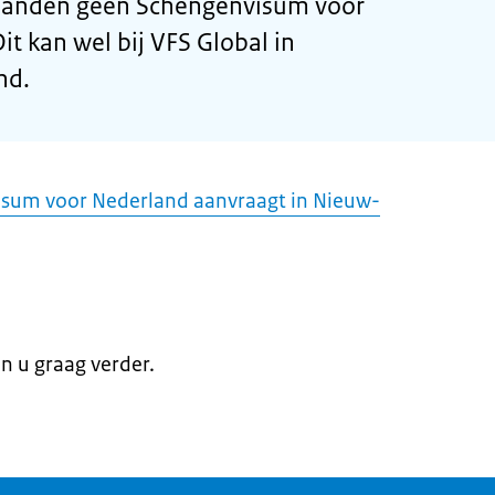
ilanden geen Schengenvisum voor
t kan wel bij VFS Global in
nd.
isum voor Nederland aanvraagt in Nieuw-
en u graag verder.