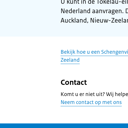
U kunt in de Tokelau-e
Nederland aanvragen. Di
Auckland, Nieuw-Zeela
Bekijk hoe u een Schengenv
Zeeland
Contact
Komt u er niet uit? Wij help
Neem contact op met ons