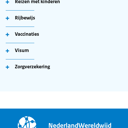
Reizen met kinderen
Rijbewijs
Vaccinaties
Visum
Zorgverzekering
NederlandWereldwijd